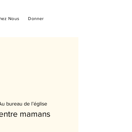
hez Nous
Donner
Au bureau de l’église
entre mamans