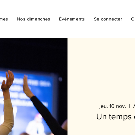
mmes
Nos dimanches
Événements
Se connecter
C
jeu. 10 nov.
  |  
Un temps 