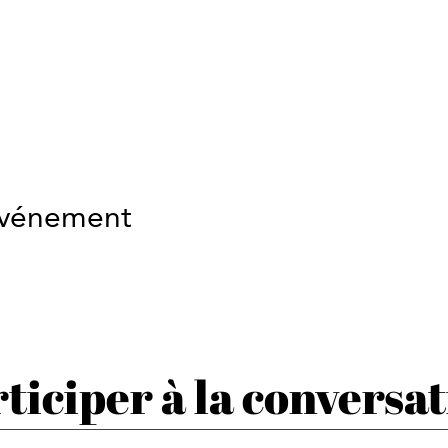
événement
ticiper à la conversa