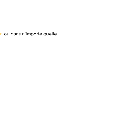
n
 ou dans n'importe quelle 