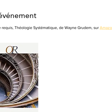
'événement
e requis, Théologie Systématique, de Wayne Grudem, sur 
Amazo