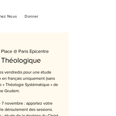
hez Nous
Donner
 Place @ Paris Epicentre
 Théologique
es vendredis pour une étude
 en français uniquement (sans
ivre « Théologie Systématique » de
e Grudem.
 7 novembre : apportez votre
le déroulement des sessions.
: étude de la doctrine du Christ