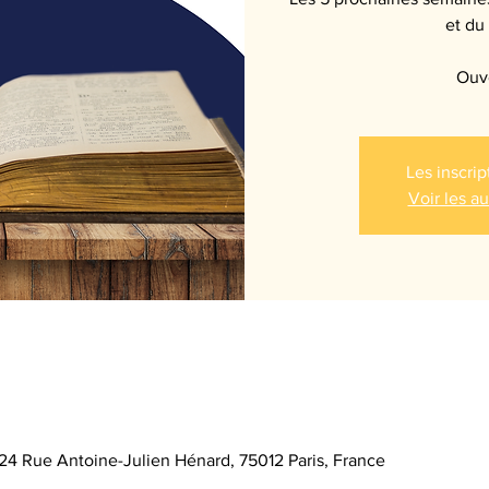
et du 
Ouve
Les inscrip
Voir les a
 24 Rue Antoine-Julien Hénard, 75012 Paris, France