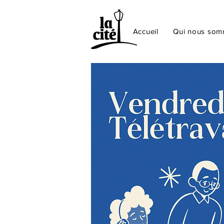
Accueil
Qui nous so