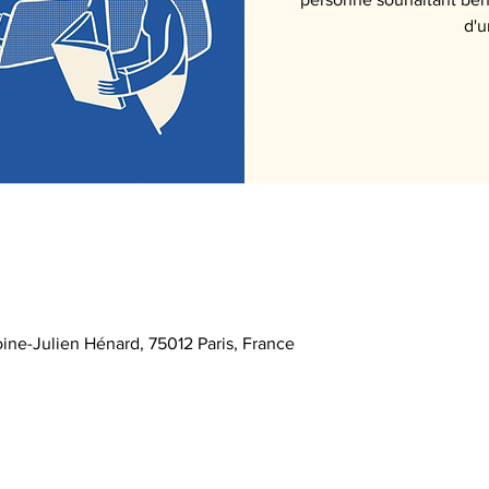
0
oine-Julien Hénard, 75012 Paris, France