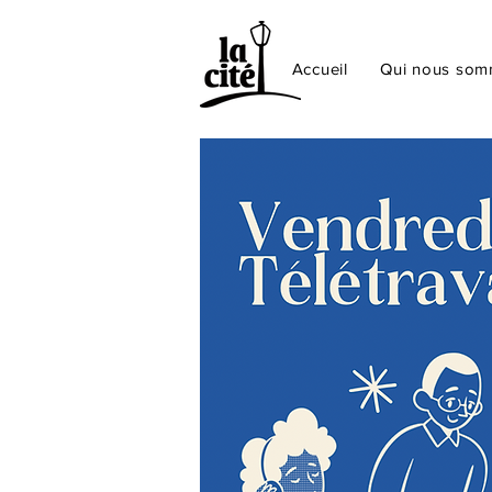
Accueil
Qui nous so