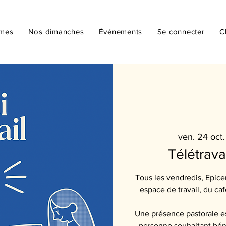
mmes
Nos dimanches
Événements
Se connecter
C
ven. 24 oct.
Télétrava
Tous les vendredis, Epicen
espace de travail, du c
Une présence pastorale e
personne souhaitant béné