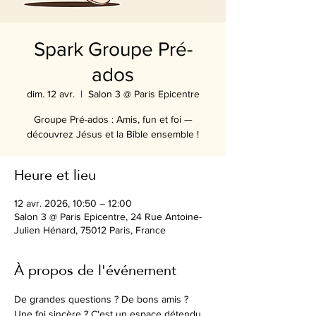
Spark Groupe Pré-
ados
dim. 12 avr.
  |  
Salon 3 @ Paris Epicentre
Groupe Pré-ados : Amis, fun et foi —
découvrez Jésus et la Bible ensemble !
Heure et lieu
12 avr. 2026, 10:50 – 12:00
Salon 3 @ Paris Epicentre, 24 Rue Antoine-
Julien Hénard, 75012 Paris, France
À propos de l'événement
De grandes questions ? De bons amis ? 
Une foi sincère ? C'est un espace détendu 