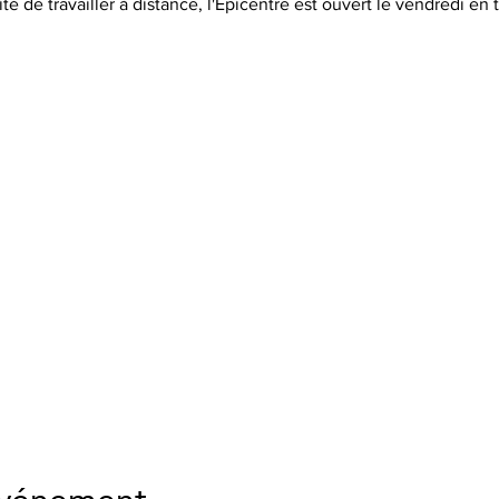
ité de travailler à distance, l'Epicentre est ouvert le vendredi en 