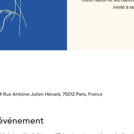
24 Rue Antoine-Julien Hénard, 75012 Paris, France
'événement