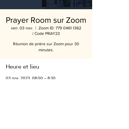
Prayer Room sur Zoom
ven. 03 nov.
  |  
Zoom ID: 779 0461 1362
/ Code PRAY23
Réunion de prière sur Zoom pour 30
minutes.
Heure et lieu
03 nov. 2023, 08:00 – 8:30
Zoom ID: 779 0461 1362 / Code PRAY23
Partager cet événement