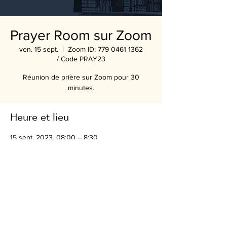
Prayer Room sur Zoom
ven. 15 sept.
  |  
Zoom ID: 779 0461 1362
/ Code PRAY23
Réunion de prière sur Zoom pour 30
minutes.
Heure et lieu
15 sept. 2023, 08:00 – 8:30
Zoom ID: 779 0461 1362 / Code PRAY23
Partager cet événement