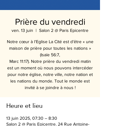
Prière du vendredi
ven. 13 juin
  |  
Salon 2 @ Paris Epicentre
Notre cœur à l'Eglise La Cité est d'être « une
maison de prière pour toutes les nations »
(Isaïe 56:7,
Marc 11:17). Notre prière du vendredi matin
est un moment où nous pouvons intercéder
pour notre église, notre ville, notre nation et
les nations du monde. Tout le monde est
Heure et lieu
13 juin 2025, 07:30 – 8:30
Salon 2 @ Paris Epicentre, 24 Rue Antoine-
Julien Hénard, 75012 Paris, France