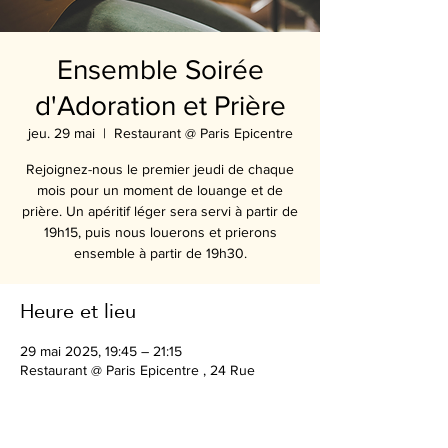
Ensemble Soirée
d'Adoration et Prière
jeu. 29 mai
  |  
Restaurant @ Paris Epicentre
Rejoignez-nous le premier jeudi de chaque
mois pour un moment de louange et de
prière. Un apéritif léger sera servi à partir de
19h15, puis nous louerons et prierons
ensemble à partir de 19h30.
Heure et lieu
29 mai 2025, 19:45 – 21:15
Restaurant @ Paris Epicentre , 24 Rue
Antoine-Julien Hénard, 75012 Paris, France