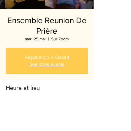
Ensemble Reunion De
Prière
mar. 25 mai
  |  
Sur Zoom
Registration is Closed
See other events
Heure et lieu
25 mai 2021, 20:00
Sur Zoom
Partager cet événement