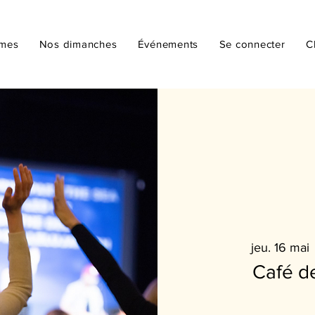
mmes
Nos dimanches
Événements
Se connecter
C
jeu. 16 mai
 
Café d