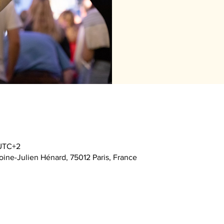
 UTC+2
oine-Julien Hénard, 75012 Paris, France