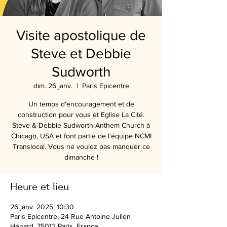
Visite apostolique de
Steve et Debbie
Sudworth
dim. 26 janv.
  |  
Paris Epicentre
Un temps d'encouragement et de
construction pour vous et Eglise La Cité.
Steve & Debbie Sudworth Anthem Church à
Chicago, USA et font partie de l'équipe NCMI
Translocal. Vous ne voulez pas manquer ce
dimanche !
Heure et lieu
26 janv. 2025, 10:30
Paris Epicentre, 24 Rue Antoine-Julien
Hénard, 75012 Paris, France