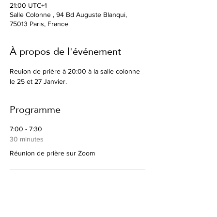
21:00 UTC+1
Salle Colonne , 94 Bd Auguste Blanqui,
75013 Paris, France
À propos de l'événement
Reuion de prière à 20:00 à la salle colonne 
le 25 et 27 Janvier. 
Programme
7:00 - 7:30
30 minutes
Réunion de prière sur Zoom
20:00 - 21:00
1 heure
Réunion de prière à la Salle Colonne