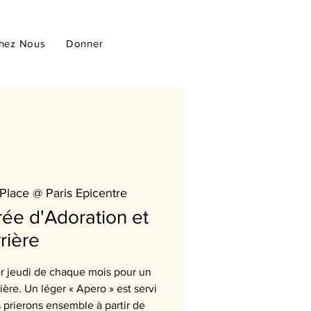
hez Nous
Donner
Place @ Paris Epicentre
ée d'Adoration et
rière
r jeudi de chaque mois pour un
ère. Un léger « Apero » est servi
s prierons ensemble à partir de