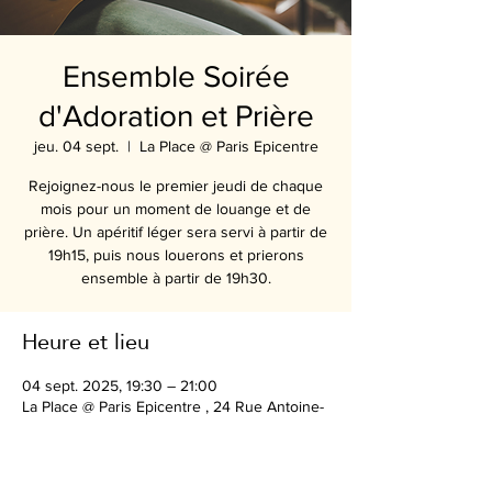
Ensemble Soirée
d'Adoration et Prière
jeu. 04 sept.
  |  
La Place @ Paris Epicentre
Rejoignez-nous le premier jeudi de chaque
mois pour un moment de louange et de
prière. Un apéritif léger sera servi à partir de
19h15, puis nous louerons et prierons
ensemble à partir de 19h30.
Heure et lieu
04 sept. 2025, 19:30 – 21:00
La Place @ Paris Epicentre , 24 Rue Antoine-
Julien Hénard, 75012 Paris, France